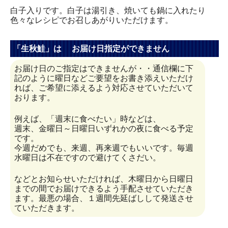
白子入りです。白子は湯引き、焼いても鍋に入れたり
色々なレシピでお召しあがりいただけます。
「生秋鮭」は お届け日指定ができません
お届け日のご指定はできませんが・・通信欄に下
記のように曜日などご要望をお書き添えいただけ
れば、ご希望に添えるよう対応させていただいて
おります。
例えば、「週末に食べたい」時などは、
週末、金曜日～日曜日いずれかの夜に食べる予定
です。
今週だめでも、来週、再来週でもいいです。毎週
水曜日は不在ですので避けてくさだい。
などとお知らせいただければ、木曜日から日曜日
までの間でお届けできるよう手配させていただき
ます。最悪の場合、１週間先延ばしして発送させ
ていただきます。