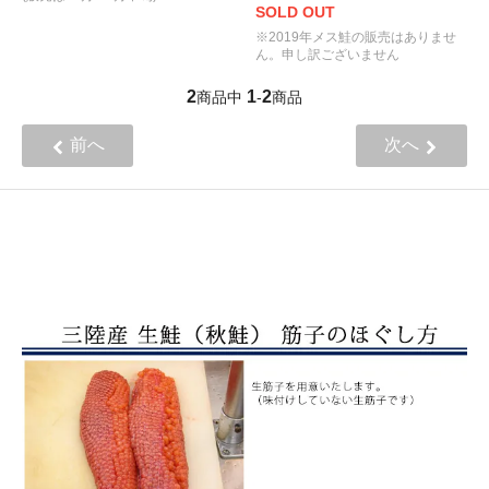
SOLD OUT
※2019年メス鮭の販売はありませ
ん。申し訳ございません
2
1
2
商品中
-
商品
前へ
次へ