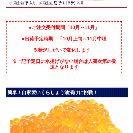
●ご注文受付期間「10月～11月」
●出荷予定時期 「10月上旬～11月中頃
※状況しだいで変化します」
※上記予定日に水揚げがない場合は入荷次第の発
送となります
簡単！自家製いくらしょう油漬けに挑戦！