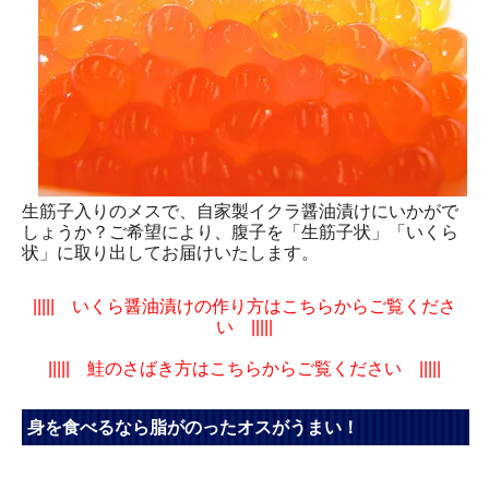
生筋子入りのメスで、自家製イクラ醤油漬けにいかがで
しょうか？ご希望により、腹子を「生筋子状」「いくら
状」に取り出してお届けいたします。
||||| いくら醤油漬けの作り方はこちらからご覧くださ
い |||||
||||| 鮭のさばき方はこちらからご覧ください |||||
身を食べるなら脂がのったオスがうまい！