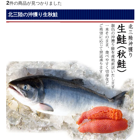
2
件の商品が見つかりました
北三陸の沖獲り生秋鮭