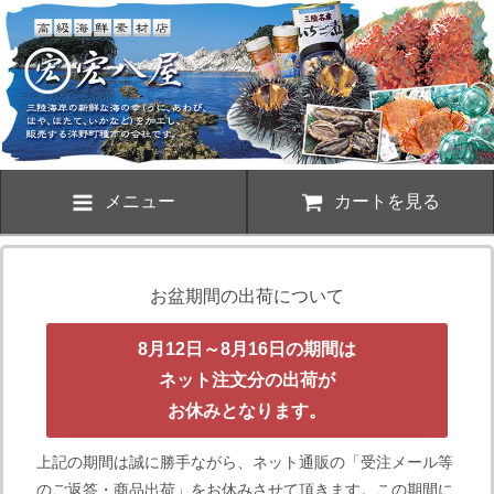
メニュー
カートを見る
お盆期間の出荷について
8月12日～8月16日の期間は
ネット注文分の出荷が
お休みとなります。
上記の期間は誠に勝手ながら、ネット通販の「受注メール等
のご返答・商品出荷」をお休みさせて頂きます。この期間に