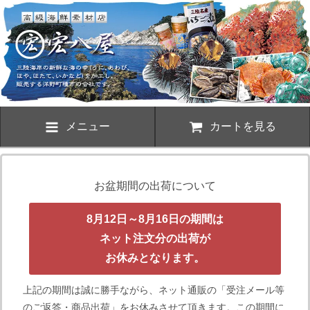
メニュー
カートを見る
お盆期間の出荷について
8月12日～8月16日の期間は
ネット注文分の出荷が
お休みとなります。
上記の期間は誠に勝手ながら、ネット通販の「受注メール等
のご返答・商品出荷」をお休みさせて頂きます。この期間に