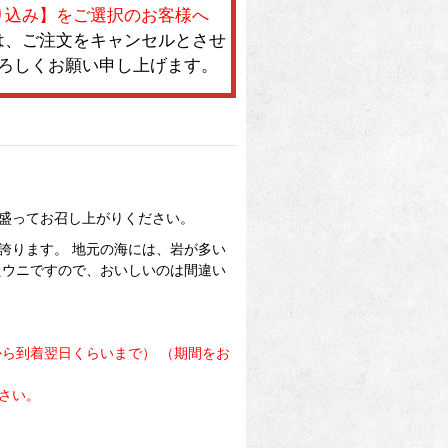
り込み】をご選択のお客様へ
は、ご注文をキャンセルとさせ
ろしくお願い申し上げます。
盛ってお召し上がりください。
誇ります。 地元の海には、岩が多い
たウニですので、おいしいのは間違い
ら到着翌日くらいまで） （期間をお
さい。