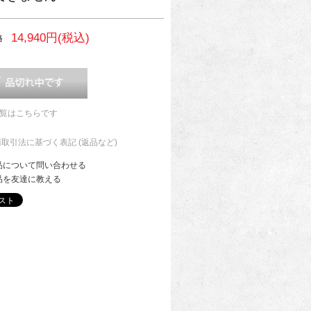
14,940円(税込)
格
一覧はこちらです
商取引法に基づく表記 (返品など)
品について問い合わせる
品を友達に教える