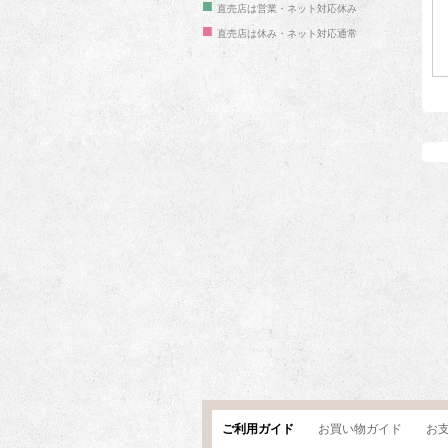
■
直売店は営業・ネット対応休み
■
直売店は休み・ネット対応通常
ご利用ガイド
お買い物ガイド
お