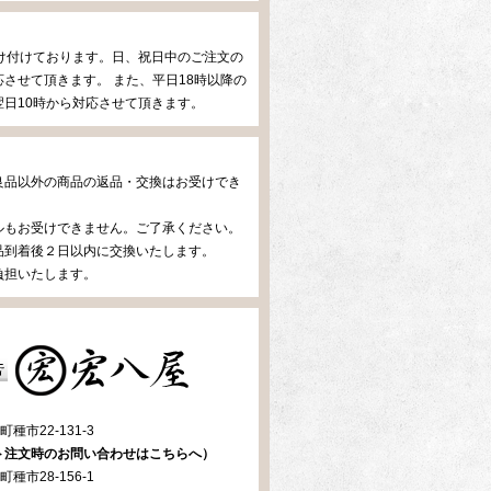
け付けております。日、祝日中のご注文の
させて頂きます。 また、平日18時以降の
日10時から対応させて頂きます。
良品以外の商品の返品・交換はお受けでき
ルもお受けできません。ご了承ください。
品到着後２日以内に交換いたします。
負担いたします。
種市22-131-3
ト注文時のお問い合わせはこちらへ）
種市28-156-1