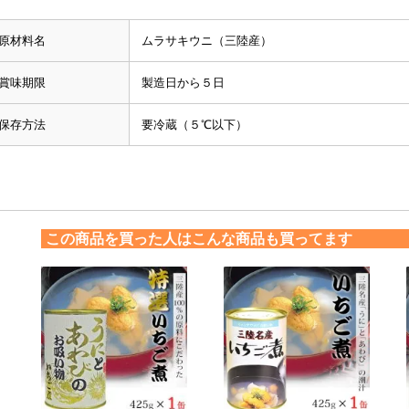
原材料名
ムラサキウニ（三陸産）
賞味期限
製造日から５日
保存方法
要冷蔵（５℃以下）
この商品を買った人はこんな商品も買ってます