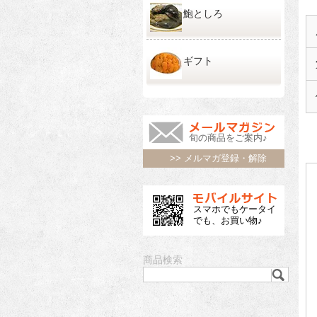
鮑としろ
ギフト
旬の商品をご案内♪
>> メルマガ登録・解除
スマホでもケータイ
でも、お買い物♪
商品検索