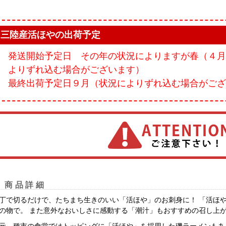
三陸産活ほやの出荷予定
発送開始予定日 その年の状況によりますが春（４月
よりずれ込む場合がございます）
最終出荷予定日９月（状況によりずれ込む場合がござ
商品詳細
丁で切るだけで、たちまち生きのいい「活ほや」のお刺身に！ 「活ほ
の物で。 また意外なおいしさに感動する「潮汁」もおすすめの召し上
元、種市の食堂ではトッピングに「活ほや」を採用した磯ラーメンもあ