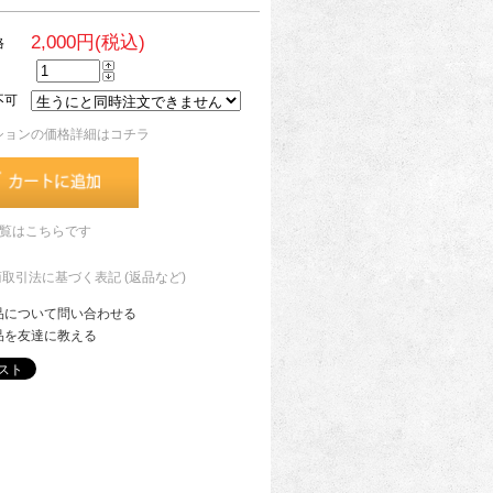
2,000円(税込)
格
不可
ションの価格詳細はコチラ
一覧はこちらです
商取引法に基づく表記 (返品など)
品について問い合わせる
品を友達に教える