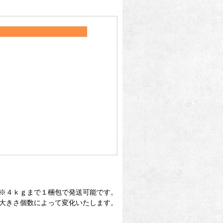
※４ｋｇまで１梱包で発送可能です。
大きさ個数によって変化いたします。