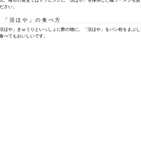
ださい。
「活ほや」の食べ方
活ほや」きゅうりといっしょに酢の物に。「活ほや」をパン粉をまぶし
食べてもおいしいです。