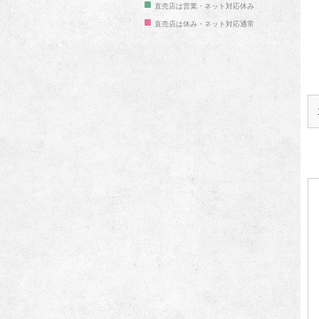
■
直売店は営業・ネット対応休み
■
直売店は休み・ネット対応通常