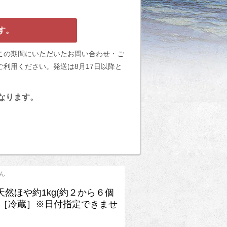
す。
この期間にいただいたお問い合わせ・ご
利用ください。発送は8月17日以降と
となります。
ん
天然ほや約1kg(約２から６個
)［冷蔵］※日付指定できませ