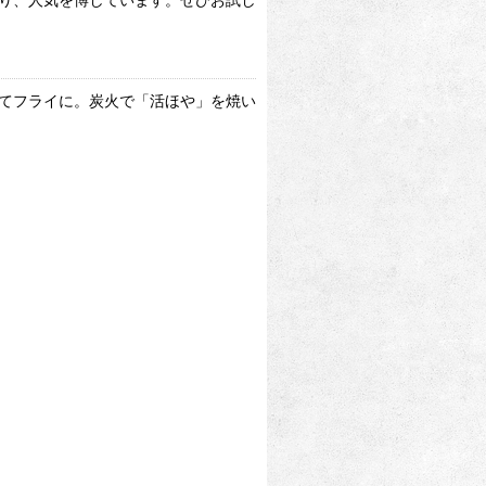
てフライに。炭火で「活ほや」を焼い