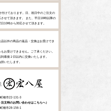
け付けております。日、祝日中のご注文の
させて頂きます。 また、平日18時以降の
日10時から対応させて頂きます。
良品以外の商品の返品・交換はお受けでき
ルもお受けできません。ご了承ください。
品到着後２日以内に交換いたします。
負担いたします。
種市22-131-3
ト注文時のお問い合わせはこちらへ）
種市28-156-1