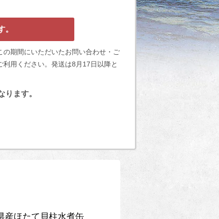
す。
この期間にいただいたお問い合わせ・ご
利用ください。発送は8月17日以降と
となります。
県産ほたて貝柱水煮缶