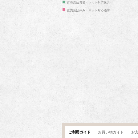
■
直売店は営業・ネット対応休み
■
直売店は休み・ネット対応通常
ご利用ガイド
お買い物ガイド
お