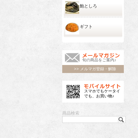
鮑としろ
ギフト
旬の商品をご案内♪
>> メルマガ登録・解除
スマホでもケータイ
でも、お買い物♪
商品検索