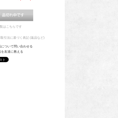
一覧はこちらです
商取引法に基づく表記 (返品など)
品について問い合わせる
品を友達に教える