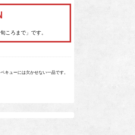
月中旬ころまで」です。
ーベキューには欠かせない一品です。