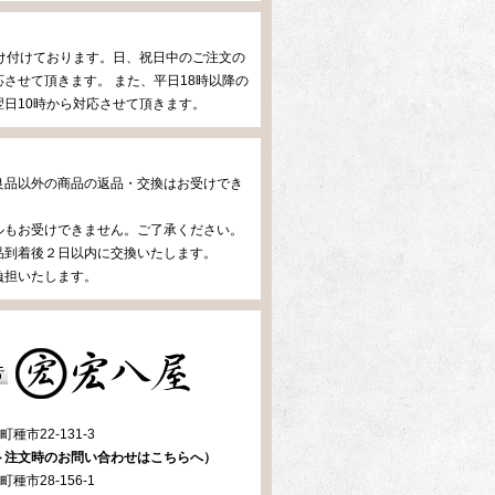
け付けております。日、祝日中のご注文の
させて頂きます。 また、平日18時以降の
日10時から対応させて頂きます。
良品以外の商品の返品・交換はお受けでき
ルもお受けできません。ご了承ください。
品到着後２日以内に交換いたします。
負担いたします。
種市22-131-3
ト注文時のお問い合わせはこちらへ）
種市28-156-1