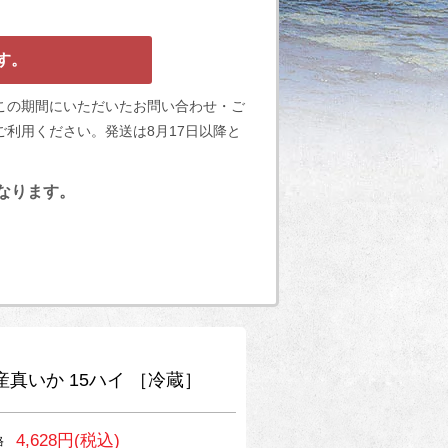
す。
この期間にいただいたお問い合わせ・ご
利用ください。発送は8月17日以降と
となります。
産真いか 15ハイ ［冷蔵］
4,628円(税込)
格