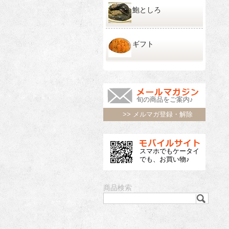
鮑としろ
ギフト
旬の商品をご案内♪
>> メルマガ登録・解除
スマホでもケータイ
でも、お買い物♪
商品検索