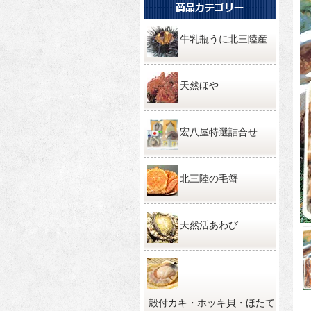
牛乳瓶うに北三陸産
天然ほや
宏八屋特選詰合せ
北三陸の毛蟹
天然活あわび
殻付カキ・ホッキ貝・ほたて