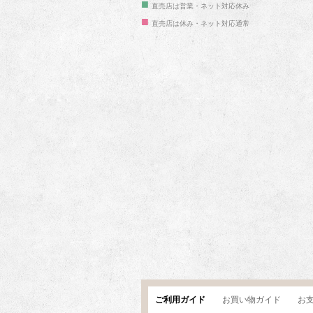
■
直売店は営業・ネット対応休み
■
直売店は休み・ネット対応通常
ご利用ガイド
お買い物ガイド
お