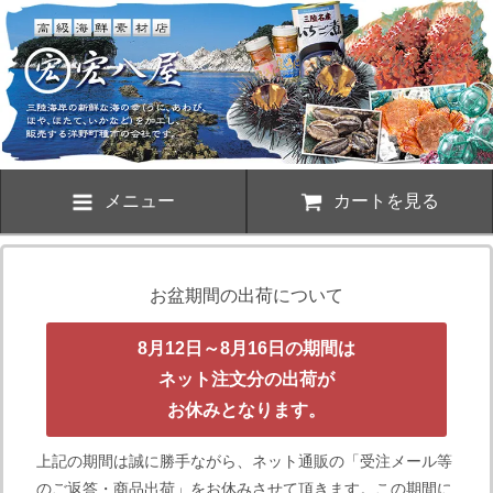
メニュー
カートを見る
お盆期間の出荷について
8月12日～8月16日の期間は
ネット注文分の出荷が
お休みとなります。
上記の期間は誠に勝手ながら、ネット通販の「受注メール等
のご返答・商品出荷」をお休みさせて頂きます。この期間に