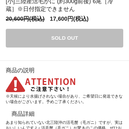
[小]三陸産活毛がに (約300g前後) 6尾［冷
蔵］※日付指定できません
20,600円(税込)
17,600円(税込)
SOLD OUT
商品の説明
※天候により水揚げされない場合があり、ご希望日に発送できな
い場合がございます。予めご了承ください。
商品詳細
あまり知られていない北三陸沖の活毛蟹（毛ガニ）ですが、実は
おいしいんですよ♪ 活毛蟹（毛ガニ）が驚きのこの価格。ぜひお