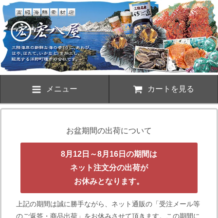
メニュー
カートを見る
お盆期間の出荷について
8月12日～8月16日の期間は
ネット注文分の出荷が
お休みとなります。
上記の期間は誠に勝手ながら、ネット通販の「受注メール等
のご返答・商品出荷」をお休みさせて頂きます。この期間に