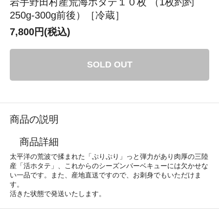
岩手野田村産荒海ホタテ１０枚 （1枚約約
250g-300g前後）［冷蔵］
7,800円(税込)
SOLD OUT
商品の説明
商品詳細
太平洋の荒波で揉まれた「ぷりぷり」っと弾力があり肉厚の三陸
産「活ホタテ」、これからのシーズンバーベキューには欠かせな
い一品です。また、産地直送ですので、お刺身でもいただけま
す。
活きた状態で発送いたします。