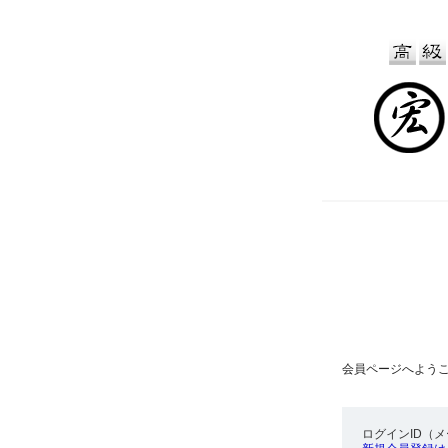
会員ページへよう
ログインID（